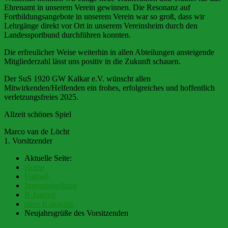
Ehrenamt in unserem Verein gewinnen. Die Resonanz auf
Fortbildungsangebote in unserem Verein war so groß, dass wir
Lehrgänge direkt vor Ort in unserem Vereinsheim durch den
Landessportbund durchführen konnten.
Die erfreulicher Weise weiterhin in allen Abteilungen ansteigende
Mitgliederzahl lässt uns positiv in die Zukunft schauen.
Der SuS 1920 GW Kalkar e.V. wünscht allen
Mitwirkenden/Helfenden ein frohes, erfolgreiches und hoffentlich
verletzungsfreies 2025.
Allzeit schönes Spiel
Marco van de Löcht
1. Vorsitzender
Aktuelle Seite:
Home
Fußball
Jugendabteilung
B-Jugend
ohne Kategorie
Neujahrsgrüße des Vorsitzenden