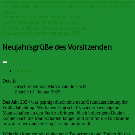
Nur Hitzefeste kamen zur Jahreshauptversammlung von SuS 1920
Kalkar
Altherren Angriffsmaschinerie rollt wieder
Saisonvorbereitung Senioren 2026/2027
SuS Kalkar lädt zur Jahreshauptversammlung
Einladung zur Jugendversammlung 2026
Neujahrsgrüße des Vorsitzenden
Drucken
Details
Geschrieben von
Marco van de Löcht
Erstellt: 01. Januar 2025
Das Jahr 2024 war geprägt durch eine neue Grundausrichtung der
Fußballabteilung. Wir haben es geschafft, wieder zwei eigene
Mannschaften an den Start zu bringen. Nach holperigem Beginn
konnten sich die Mannschaften fangen und sind für die Rückrunde
trotz aller personellen Engpässe gut aufgestellt.
Weiterhin konnten wir einige neue Trainerinnen und Trainer für das