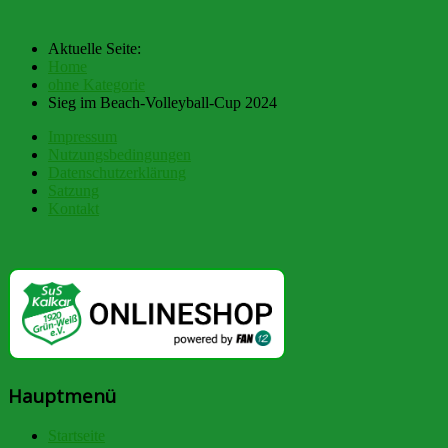
Aktuelle Seite:
Home
ohne Kategorie
Sieg im Beach-Volleyball-Cup 2024
Impressum
Nutzungsbedingungen
Datenschutzerklärung
Satzung
Kontakt
Hauptmenü
Startseite