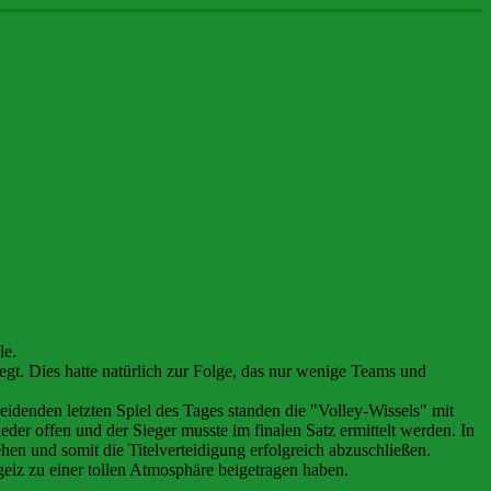
le.
gt. Dies hatte natürlich zur Folge, das nur wenige Teams und
denden letzten Spiel des Tages standen die "Volley-Wissels" mit
r offen und der Sieger musste im finalen Satz ermittelt werden. In
n und somit die Titelverteidigung erfolgreich abzuschließen.
geiz zu einer tollen Atmosphäre beigetragen haben.