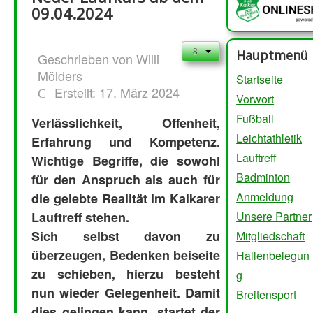
09.04.2024
Hauptmenü
Geschrieben von
Willi
Mölders
Startseite
Erstellt: 17. März 2024
Vorwort
Fußball
Verlässlichkeit, Offenheit,
Leichtathletik
Erfahrung und Kompetenz.
Lauftreff
Wichtige Begriffe, die sowohl
Badminton
für den Anspruch als auch für
Anmeldung
die gelebte Realität im Kalkarer
Lauftreff stehen.
Unsere Partner
Sich selbst davon zu
Mitgliedschaft
überzeugen, Bedenken beiseite
Hallenbelegun
zu schieben, hierzu besteht
g
nun wieder Gelegenheit. Damit
Breitensport
dies gelingen kann, startet der